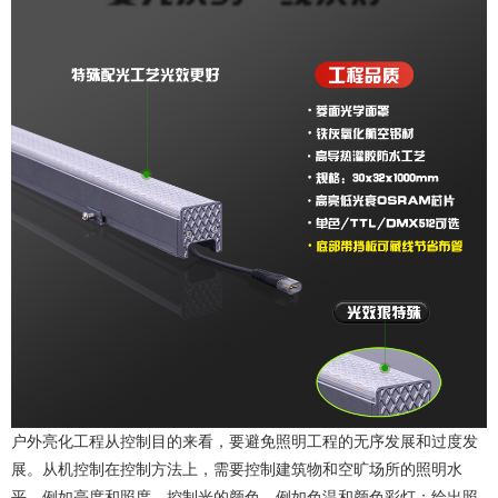
户外亮化工程从控制目的来看，要避免照明工程的无序发展和过度发
展。从机控制在控制方法上，需要控制建筑物和空旷场所的照明水
平，例如亮度和照度。控制光的颜色，例如色温和颜色彩灯；给出照