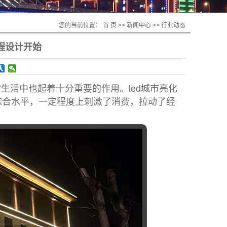
您的当前位置：
首 页
>>
新闻中心
>>
行业动态
程设计开始
生活中也起着十分重要的作用。led城市亮化
综合水平，一定程度上刺激了消费，拉动了经