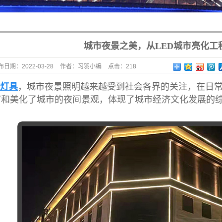
城市夜景之美，从LED城市亮化工
布日期：
2022-03-28
作者：
习羽小编
点击：
218
灯具
，城市夜景照明越来越受到社会各界的关注，在日常
富和美化了城市的夜间景观，体现了城市经济文化发展的