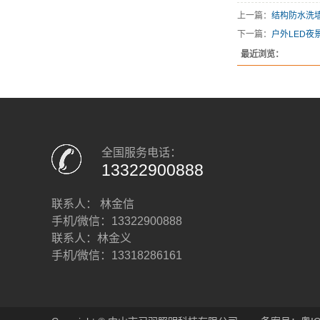
上一篇：
结构防水洗
下一篇：
户外LED
最近浏览：
全国服务电话：
13322900888
联系人： 林金信
手机/微信：13322900888
联系人：林金义
手机/微信：13318286161