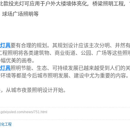
灯具
要有合理的规划。其规划设计应该主次分明、井然
化工程照明将各类建筑物、商业街道、公园、广场等这些
一幅优美的画卷。
灯具
照明节能、生态、可持续发展已越来越受到人们的
护环境等都是今后城市照明发展、建设中尤为重要的内容
美，从城市夜景照明设计开始。
dxiyuled.com/news/751.html
亮化工程